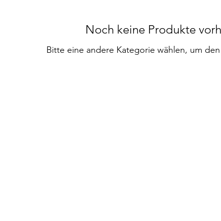
Noch keine Produkte vor
Bitte eine andere Kategorie wählen, um den 