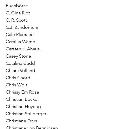
Buchbörse
C. Gina Riot
C. R. Scott
C.J. Zandomeni
Cale Plamann
Camilla Warno
Carsten J. Ahaus
Casey Stone
Catalina Cudd
Chiara Volland
Chris Chord
Chris Wois
Chrissy Em Rose
Christian Becker
Christian Huyeng
Christian Sollberger
Christiane Dors
Christiane von Bennigsen