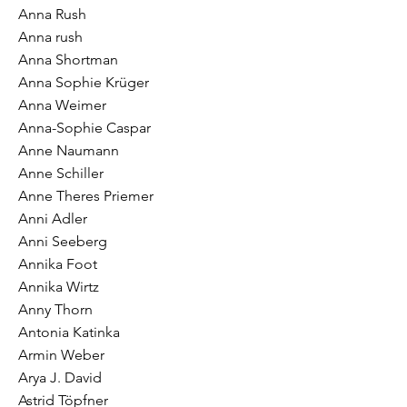
Anna Rush
Anna rush
Anna Shortman
Anna Sophie Krüger
Anna Weimer
Anna-Sophie Caspar
Anne Naumann
Anne Schiller
Anne Theres Priemer
Anni Adler
Anni Seeberg
Annika Foot
Annika Wirtz
Anny Thorn
Antonia Katinka
Armin Weber
Arya J. David
Astrid Töpfner