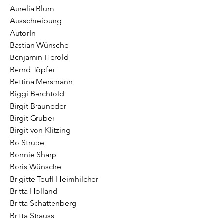
Aurelia Blum
Ausschreibung
AutorIn
Bastian Wünsche
Benjamin Herold
Bernd Töpfer
Bettina Mersmann
Biggi Berchtold
Birgit Brauneder
Birgit Gruber
Birgit von Klitzing
Bo Strube
Bonnie Sharp
Boris Wünsche
Brigitte Teufl-Heimhilcher
Britta Holland
Britta Schattenberg
Britta Strauss