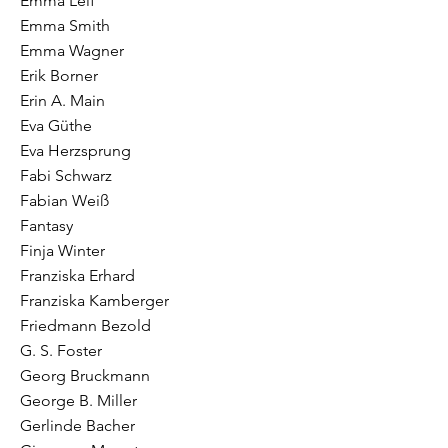
Emma Leif
Emma Smith
Emma Wagner
Erik Borner
Erin A. Main
Eva Güthe
Eva Herzsprung
Fabi Schwarz
Fabian Weiß
Fantasy
Finja Winter
Franziska Erhard
Franziska Kamberger
Friedmann Bezold
G. S. Foster
Georg Bruckmann
George B. Miller
Gerlinde Bacher