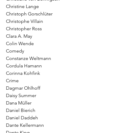
Christine Lange
Christoph Gorschlüter
Christophe Villain
Christopher Ross
Clara A. May
Colin Wende
Comedy
Constanze Weltmann
Cordula Hamann
Corinna Kohfink
Crime
Dagmar Ohlhoff
Daisy Summer
Dana Müller
Daniel Bierich
Daniel Daddeh
Dante Kellermann
Dante King