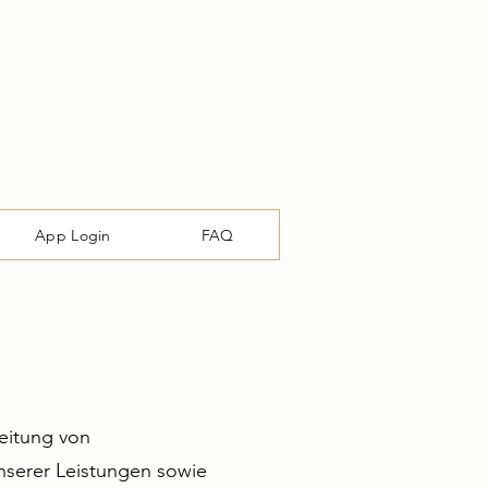
App Login
FAQ
eitung von
serer Leistungen sowie