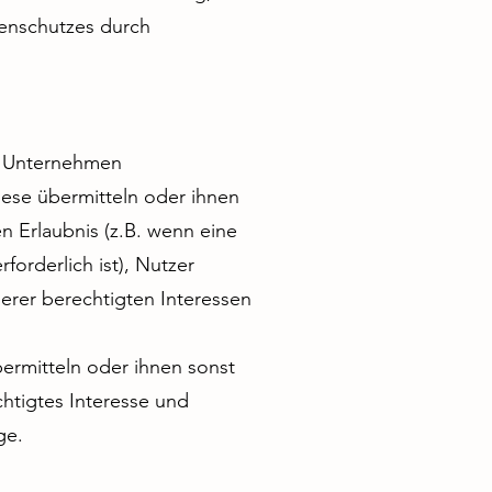
tenschutzes durch
d Unternehmen
iese übermitteln oder ihnen
en Erlaubnis (z.B. wenn eine
forderlich ist), Nutzer
serer berechtigten Interessen
rmitteln oder ihnen sonst
chtigtes Interesse und
ge.