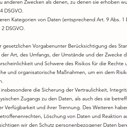
zu anderen Zwecken als denen, zu denen sie erhoben wu
. 4 DSGVO.
eren Kategorien von Daten (entsprechend Art. 9 Abs. 
s. 2 DSGVO.
 gesetzlichen Vorgabenunter Berücksichtigung des Stan
der Art, des Umfangs, der Umstände und der Zwecke de
hrscheinlichkeit und Schwere des Risikos für die Rechte u
sche und organisatorische Maßnahmen, um ein dem Ris
n.
besondere die Sicherung der Vertraulichkeit, Integrit
ysischen Zugangs zu den Daten, als auch des sie betreff
r Verfügbarkeit und ihrer Trennung. Des Weiteren haben 
troffenenrechten, Löschung von Daten und Reaktion a
sichtigen wir den Schutz personenbezogener Daten bere