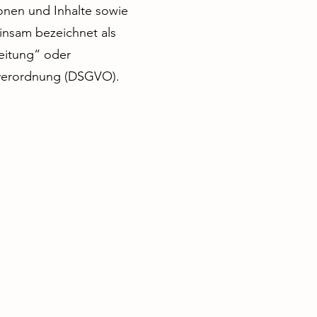
onen und Inhalte sowie
insam bezeichnet als
beitung“ oder
ndverordnung (DSGVO).