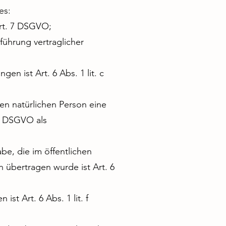
es:
Art. 7 DSGVO;
führung vertraglicher
en ist Art. 6 Abs. 1 lit. c
en natürlichen Person eine
 d DSGVO als
be, die im öffentlichen
n übertragen wurde ist Art. 6
st Art. 6 Abs. 1 lit. f