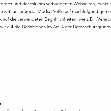
ebotes und der mit ihm verbundenen Webseiten, Funkti
e z.B. unser Social Media Profile auf (nachfolgend geme
 auf die verwendeten Begrifflichkeiten, wie z.B. „Verar
 wir auf die Definitionen im Art. 4 der Datenschutzgru
n