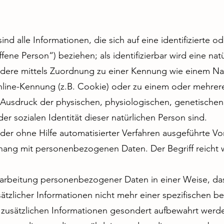
 alle Informationen, die sich auf eine identifizierte ode
ene Person“) beziehen; als identifizierbar wird eine na
sondere mittels Zuordnung zu einer Kennung wie einem 
Online-Kennung (z.B. Cookie) oder zu einem oder mehr
e Ausdruck der physischen, physiologischen, genetischen
oder sozialen Identität dieser natürlichen Person sind.
oder ohne Hilfe automatisierter Verfahren ausgeführte V
ng mit personenbezogenen Daten. Der Begriff reicht w
arbeitung personenbezogener Daten in einer Weise, d
tzlicher Informationen nicht mehr einer spezifischen b
 zusätzlichen Informationen gesondert aufbewahrt werd