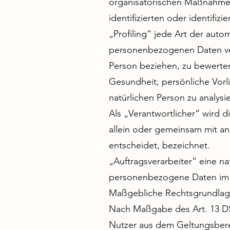
organisatorischen Maßnahmen
identifizierten oder identifi
„Profiling“ jede Art der aut
personenbezogenen Daten ver
Person beziehen, zu bewerten
Gesundheit, persönliche Vorli
natürlichen Person zu analys
Als „Verantwortlicher“ wird d
allein oder gemeinsam mit a
entscheidet, bezeichnet.
„Auftragsverarbeiter“ eine na
personenbezogene Daten im A
Maßgebliche Rechtsgrundla
Nach Maßgabe des Art. 13 DS
Nutzer aus dem Geltungsbere