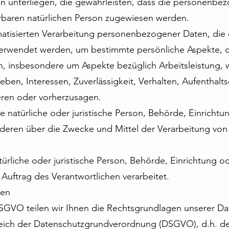
 unterliegen, die gewährleisten, dass die personenbez
zierbaren natürlichen Person zugewiesen werden.
omatisierten Verarbeitung personenbezogener Daten, die 
wendet werden, um bestimmte persönliche Aspekte, die 
, insbesondere um Aspekte bezüglich Arbeitsleistung, wi
eben, Interessen, Zuverlässigkeit, Verhalten, Aufenthalt
ieren oder vorherzusagen.
ie natürliche oder juristische Person, Behörde, Einrichtu
nderen über die Zwecke und Mittel der Verarbeitung v
türliche oder juristische Person, Behörde, Einrichtung od
uftrag des Verantwortlichen verarbeitet.
gen
GVO teilen wir Ihnen die Rechtsgrundlagen unserer Dat
ich der Datenschutzgrundverordnung (DSGVO), d.h. de