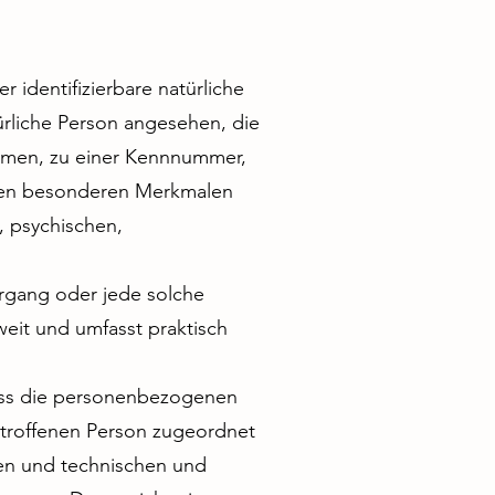
r identifizierbare natürliche
türliche Person angesehen, die
Namen, zu einer Kennnummer,
eren besonderen Merkmalen
, psychischen,
organg oder jede solche
eit und umfasst praktisch
ass die personenbezogenen
etroffenen Person zugeordnet
en und technischen und