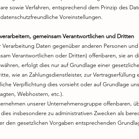
are sowie Verfahren, entsprechend dem Prinzip des Da
datenschutzfreundliche Voreinstellungen.
verarbeitern, gemeinsam Verantwortlichen und Dritten
er Verarbeitung Daten gegenüber anderen Personen un
sam Verantwortlichen oder Dritten) offenbaren, sie an d
ewähren, erfolgt dies nur auf Grundlage einer gesetzlich
te, wie an Zahlungsdienstleister, zur Vertragserfüllung er
tliche Verpflichtung dies vorsieht oder auf Grundlage un
ragten, Webhostern, etc.).
ternehmen unserer Unternehmensgruppe offenbaren, übe
t dies insbesondere zu administrativen Zwecken als bere
er den gesetzlichen Vorgaben entsprechenden Grundla