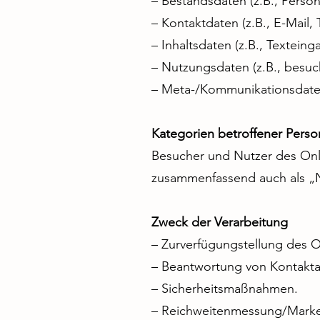
– Bestandsdaten (z.B., Pers
– Kontaktdaten (z.B., E-Mail
– Inhaltsdaten (z.B., Texteing
– Nutzungsdaten (z.B., besuch
– Meta-/Kommunikationsdaten 
Kategorien betroffener Pers
Besucher und Nutzer des Onl
zusammenfassend auch als „N
Zweck der Verarbeitung
– Zurverfügungstellung des O
– Beantwortung von Kontakta
– Sicherheitsmaßnahmen.
– Reichweitenmessung/Marke