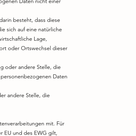
ogenen Daten nicht einer
darin besteht, dass diese
sich auf eine natürliche
rtschaftliche Lage,
sort oder Ortswechsel dieser
ng oder andere Stelle, die
on personenbezogenen Daten
er andere Stelle, die
enverarbeitungen mit. Für
r EU und des EWG gilt,