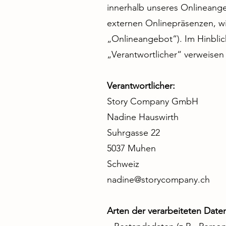
innerhalb unseres Onlineang
externen Onlinepräsenzen, wi
„Onlineangebot“). Im Hinblick
„Verantwortlicher“ verweisen
Verantwortlicher:
Story Company GmbH
Nadine Hauswirth
Suhrgasse 22
5037 Muhen
Schweiz
nadine@storycompany.ch
Arten der verarbeiteten Date