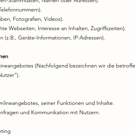
onen-Stammdaten, Namen oder Adressen).
, Telefonnummern).
aben, Fotografien, Videos).
te Webseiten, Interesse an Inhalten, Zugriffszeiten).
(z.B., Geräte-Informationen, IP-Adressen).
onen
ineangebotes (Nachfolgend bezeichnen wir die betroff
utzer“).
nlineangebotes, seiner Funktionen und Inhalte.
nfragen und Kommunikation mit Nutzern.
ting