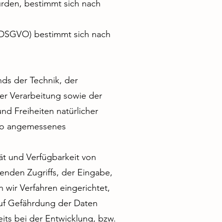
rden, bestimmt sich nach
1 DSGVO) bestimmt sich nach
ds der Technik, der
r Verarbeitung sowie der
nd Freiheiten natürlicher
iko angemessenes
ät und Verfügbarkeit von
enden Zugriffs, der Eingabe,
wir Verfahren eingerichtet,
uf Gefährdung der Daten
its bei der Entwicklung, bzw.