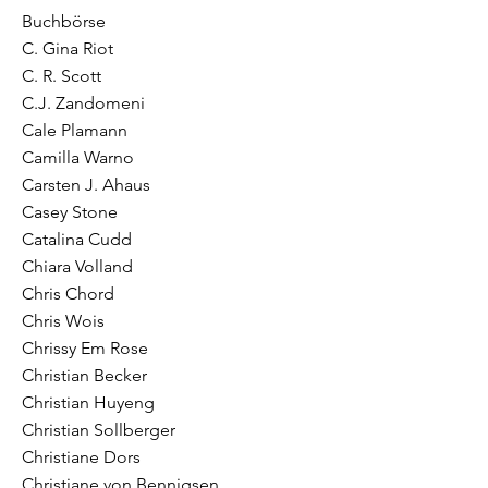
Buchbörse
C. Gina Riot
C. R. Scott
C.J. Zandomeni
Cale Plamann
Camilla Warno
Carsten J. Ahaus
Casey Stone
Catalina Cudd
Chiara Volland
Chris Chord
Chris Wois
Chrissy Em Rose
Christian Becker
Christian Huyeng
Christian Sollberger
Christiane Dors
Christiane von Bennigsen