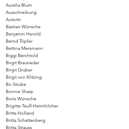
Aurelia Blum
Ausschreibung
AutorIn
Bastian Wünsche
Benjamin Herold
Bernd Töpfer
Bettina Mersmann
Biggi Berchtold
Birgit Brauneder
Birgit Gruber
Birgit von Klitzing
Bo Strube
Bonnie Sharp
Boris Wünsche
Brigitte Teufl-Heimhilcher
Britta Holland
Britta Schattenberg
Britta Strauss