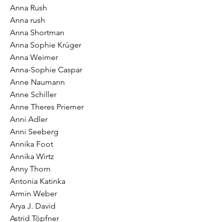
Anna Rush
Anna rush
Anna Shortman
Anna Sophie Krüger
Anna Weimer
Anna-Sophie Caspar
Anne Naumann
Anne Schiller
Anne Theres Priemer
Anni Adler
Anni Seeberg
Annika Foot
Annika Wirtz
Anny Thorn
Antonia Katinka
Armin Weber
Arya J. David
Astrid Töpfner