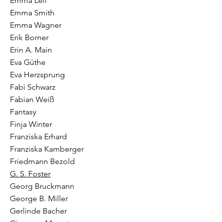
Emma Leif
Emma Smith
Emma Wagner
Erik Borner
Erin A. Main
Eva Güthe
Eva Herzsprung
Fabi Schwarz
Fabian Weiß
Fantasy
Finja Winter
Franziska Erhard
Franziska Kamberger
Friedmann Bezold
G. S. Foster
Georg Bruckmann
George B. Miller
Gerlinde Bacher