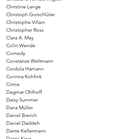
Christine Lange
Christoph Gorschlüter
Christophe Villain
Christopher Ross
Clara A. May
Colin Wende
Comedy
Constanze Weltmann
Cordula Hamann
Corinna Kohfink
Crime
Dagmar Ohlhoff
Daisy Summer
Dana Müller
Daniel Bierich
Daniel Daddeh
Dante Kellermann
Dante King