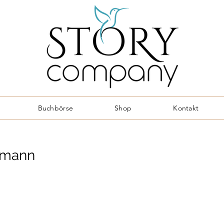
Buchbörse
Shop
Kontakt
lmann