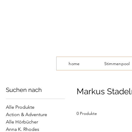
home
Stimmenpool
Suchen nach
Markus Stade
Alle Produkte
0 Produkte
Action & Adventure
Alle Hörbücher
Anna K. Rhodes