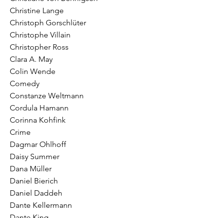
Christine Lange
Christoph Gorschlüter
Christophe Villain
Christopher Ross
Clara A. May
Colin Wende
Comedy
Constanze Weltmann
Cordula Hamann
Corinna Kohfink
Crime
Dagmar Ohlhoff
Daisy Summer
Dana Müller
Daniel Bierich
Daniel Daddeh
Dante Kellermann
Dante King