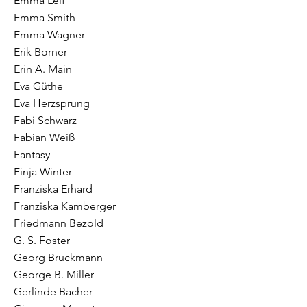
Emma Leif
Emma Smith
Emma Wagner
Erik Borner
Erin A. Main
Eva Güthe
Eva Herzsprung
Fabi Schwarz
Fabian Weiß
Fantasy
Finja Winter
Franziska Erhard
Franziska Kamberger
Friedmann Bezold
G. S. Foster
Georg Bruckmann
George B. Miller
Gerlinde Bacher