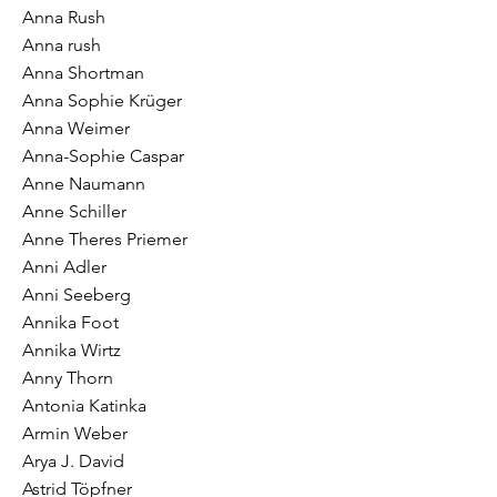
Anna Rush
Anna rush
Anna Shortman
Anna Sophie Krüger
Anna Weimer
Anna-Sophie Caspar
Anne Naumann
Anne Schiller
Anne Theres Priemer
Anni Adler
Anni Seeberg
Annika Foot
Annika Wirtz
Anny Thorn
Antonia Katinka
Armin Weber
Arya J. David
Astrid Töpfner