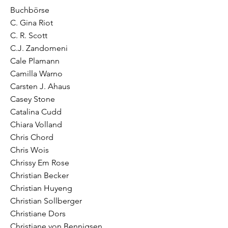
Buchbörse
C. Gina Riot
C. R. Scott
C.J. Zandomeni
Cale Plamann
Camilla Warno
Carsten J. Ahaus
Casey Stone
Catalina Cudd
Chiara Volland
Chris Chord
Chris Wois
Chrissy Em Rose
Christian Becker
Christian Huyeng
Christian Sollberger
Christiane Dors
Christiane von Bennigsen