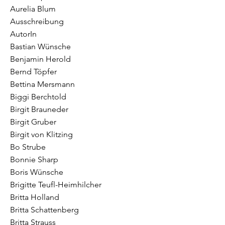
Aurelia Blum
Ausschreibung
AutorIn
Bastian Wünsche
Benjamin Herold
Bernd Töpfer
Bettina Mersmann
Biggi Berchtold
Birgit Brauneder
Birgit Gruber
Birgit von Klitzing
Bo Strube
Bonnie Sharp
Boris Wünsche
Brigitte Teufl-Heimhilcher
Britta Holland
Britta Schattenberg
Britta Strauss