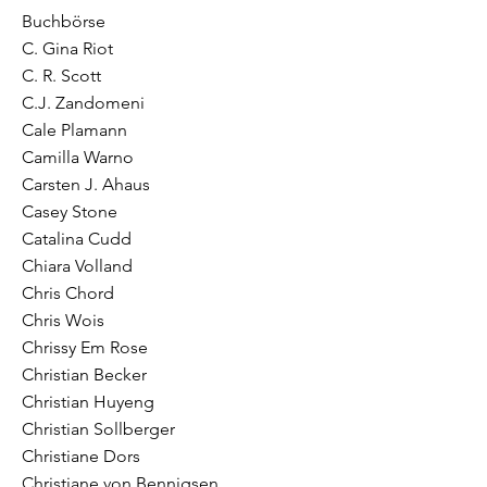
Buchbörse
C. Gina Riot
C. R. Scott
C.J. Zandomeni
Cale Plamann
Camilla Warno
Carsten J. Ahaus
Casey Stone
Catalina Cudd
Chiara Volland
Chris Chord
Chris Wois
Chrissy Em Rose
Christian Becker
Christian Huyeng
Christian Sollberger
Christiane Dors
Christiane von Bennigsen