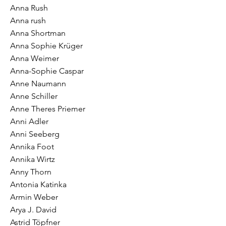
Anna Rush
Anna rush
Anna Shortman
Anna Sophie Krüger
Anna Weimer
Anna-Sophie Caspar
Anne Naumann
Anne Schiller
Anne Theres Priemer
Anni Adler
Anni Seeberg
Annika Foot
Annika Wirtz
Anny Thorn
Antonia Katinka
Armin Weber
Arya J. David
Astrid Töpfner