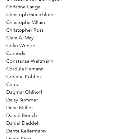
Christine Lange
Christoph Gorschlüter
Christophe Villain
Christopher Ross
Clara A. May
Colin Wende
Comedy
Constanze Weltmann
Cordula Hamann
Corinna Kohfink
Crime
Dagmar Ohlhoff
Daisy Summer
Dana Müller
Daniel Bierich
Daniel Daddeh
Dante Kellermann
Dante King