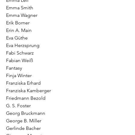
Emma Leif
Emma Smith
Emma Wagner
Erik Borner
Erin A. Main
Eva Güthe
Eva Herzsprung
Fabi Schwarz
Fabian Weiß
Fantasy
Finja Winter
Franziska Erhard
Franziska Kamberger
Friedmann Bezold
G. S. Foster
Georg Bruckmann
George B. Miller
Gerlinde Bacher