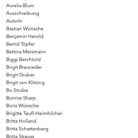
Aurelia Blum
Ausschreibung
AutorIn
Bastian Wünsche
Benjamin Herold
Bernd Töpfer
Bettina Mersmann
Biggi Berchtold
Birgit Brauneder
Birgit Gruber
Birgit von Klitzing
Bo Strube
Bonnie Sharp
Boris Wünsche
Brigitte Teufl-Heimhilcher
Britta Holland
Britta Schattenberg
Britta Strauss