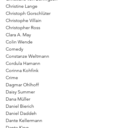
Christine Lange
Christoph Gorschlüter
Christophe Villain
Christopher Ross
Clara A. May
Colin Wende
Comedy
Constanze Weltmann
Cordula Hamann
Corinna Kohfink
Crime
Dagmar Ohlhoff
Daisy Summer
Dana Müller
Daniel Bierich
Daniel Daddeh
Dante Kellermann
Dante King