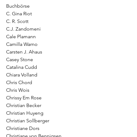
Buchbörse
C. Gina Riot
C. R. Scott
C.J. Zandomeni
Cale Plamann
Camilla Warno
Carsten J. Ahaus
Casey Stone
Catalina Cudd
Chiara Volland
Chris Chord
Chris Wois
Chrissy Em Rose
Christian Becker
Christian Huyeng
Christian Sollberger
Christiane Dors
Christiane von Bennigsen