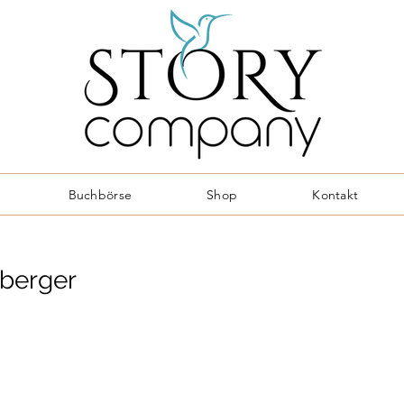
Buchbörse
Shop
Kontakt
berger