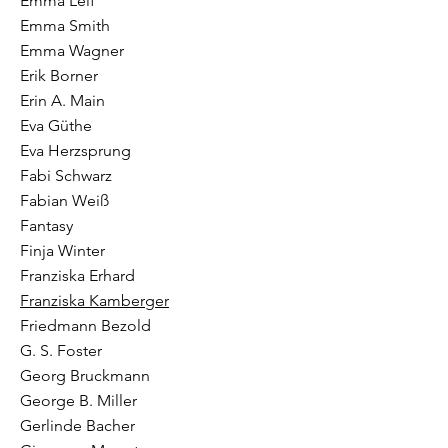
Emma Leif
Emma Smith
Emma Wagner
Erik Borner
Erin A. Main
Eva Güthe
Eva Herzsprung
Fabi Schwarz
Fabian Weiß
Fantasy
Finja Winter
Franziska Erhard
Franziska Kamberger
Friedmann Bezold
G. S. Foster
Georg Bruckmann
George B. Miller
Gerlinde Bacher