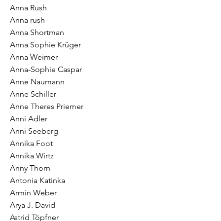
Anna Rush
Anna rush
Anna Shortman
Anna Sophie Krüger
Anna Weimer
Anna-Sophie Caspar
Anne Naumann
Anne Schiller
Anne Theres Priemer
Anni Adler
Anni Seeberg
Annika Foot
Annika Wirtz
Anny Thorn
Antonia Katinka
Armin Weber
Arya J. David
Astrid Töpfner