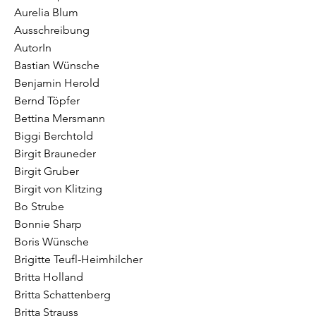
Aurelia Blum
Ausschreibung
AutorIn
Bastian Wünsche
Benjamin Herold
Bernd Töpfer
Bettina Mersmann
Biggi Berchtold
Birgit Brauneder
Birgit Gruber
Birgit von Klitzing
Bo Strube
Bonnie Sharp
Boris Wünsche
Brigitte Teufl-Heimhilcher
Britta Holland
Britta Schattenberg
Britta Strauss