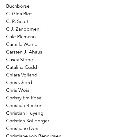
Buchbörse
C. Gina Riot
C. R. Scott
C.J. Zandomeni
Cale Plamann
Camilla Warno
Carsten J. Ahaus
Casey Stone
Catalina Cudd
Chiara Volland
Chris Chord
Chris Wois
Chrissy Em Rose
Christian Becker
Christian Huyeng
Christian Sollberger
Christiane Dors
Christiane von Bennigsen