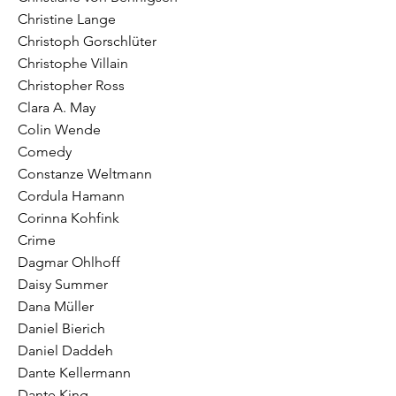
Christine Lange
Christoph Gorschlüter
Christophe Villain
Christopher Ross
Clara A. May
Colin Wende
Comedy
Constanze Weltmann
Cordula Hamann
Corinna Kohfink
Crime
Dagmar Ohlhoff
Daisy Summer
Dana Müller
Daniel Bierich
Daniel Daddeh
Dante Kellermann
Dante King