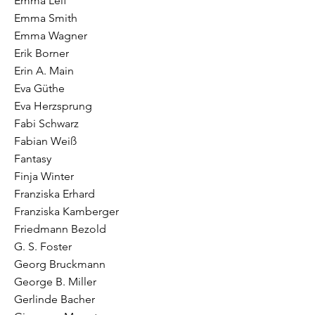
Emma Leif
Emma Smith
Emma Wagner
Erik Borner
Erin A. Main
Eva Güthe
Eva Herzsprung
Fabi Schwarz
Fabian Weiß
Fantasy
Finja Winter
Franziska Erhard
Franziska Kamberger
Friedmann Bezold
G. S. Foster
Georg Bruckmann
George B. Miller
Gerlinde Bacher