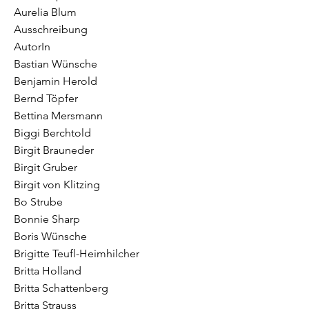
Aurelia Blum
Ausschreibung
AutorIn
Bastian Wünsche
Benjamin Herold
Bernd Töpfer
Bettina Mersmann
Biggi Berchtold
Birgit Brauneder
Birgit Gruber
Birgit von Klitzing
Bo Strube
Bonnie Sharp
Boris Wünsche
Brigitte Teufl-Heimhilcher
Britta Holland
Britta Schattenberg
Britta Strauss