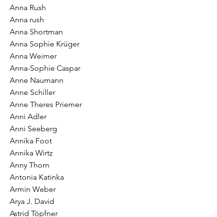
Anna Rush
Anna rush
Anna Shortman
Anna Sophie Krüger
Anna Weimer
Anna-Sophie Caspar
Anne Naumann
Anne Schiller
Anne Theres Priemer
Anni Adler
Anni Seeberg
Annika Foot
Annika Wirtz
Anny Thorn
Antonia Katinka
Armin Weber
Arya J. David
Astrid Töpfner