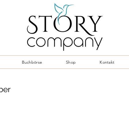
Buchbörse
Shop
Kontakt
ber