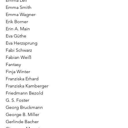
Emma Leif
Emma Smith
Emma Wagner
Erik Borner
Erin A. Main
Eva Güthe
Eva Herzsprung
Fabi Schwarz
Fabian Weiß
Fantasy
Finja Winter
Franziska Erhard
Franziska Kamberger
Friedmann Bezold
G. S. Foster
Georg Bruckmann
George B. Miller
Gerlinde Bacher