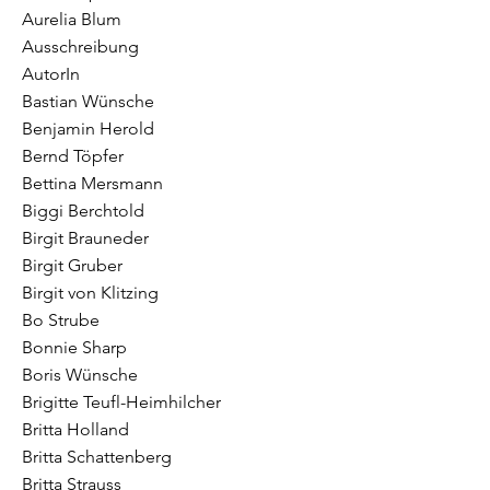
Aurelia Blum
Ausschreibung
AutorIn
Bastian Wünsche
Benjamin Herold
Bernd Töpfer
Bettina Mersmann
Biggi Berchtold
Birgit Brauneder
Birgit Gruber
Birgit von Klitzing
Bo Strube
Bonnie Sharp
Boris Wünsche
Brigitte Teufl-Heimhilcher
Britta Holland
Britta Schattenberg
Britta Strauss