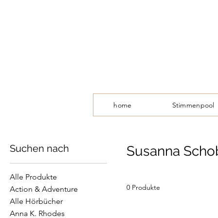
home
Stimmenpool
Suchen nach
Susanna Scho
Alle Produkte
0 Produkte
Action & Adventure
Alle Hörbücher
Anna K. Rhodes