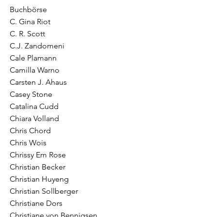
Buchbörse
C. Gina Riot
C. R. Scott
C.J. Zandomeni
Cale Plamann
Camilla Warno
Carsten J. Ahaus
Casey Stone
Catalina Cudd
Chiara Volland
Chris Chord
Chris Wois
Chrissy Em Rose
Christian Becker
Christian Huyeng
Christian Sollberger
Christiane Dors
Christiane von Bennigsen