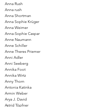
Anna Rush
Anna rush
Anna Shortman
Anna Sophie Krüger
Anna Weimer
Anna-Sophie Caspar
Anne Naumann
Anne Schiller
Anne Theres Priemer
Anni Adler
Anni Seeberg
Annika Foot
Annika Wirtz
Anny Thorn
Antonia Katinka
Armin Weber
Arya J. David
Astrid Töpfner