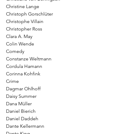
Christine Lange
Christoph Gorschlüter
Christophe Villain
Christopher Ross
Clara A. May
Colin Wende
Comedy
Constanze Weltmann
Cordula Hamann
Corinna Kohfink
Crime
Dagmar Ohlhoff
Daisy Summer
Dana Müller
Daniel Bierich
Daniel Daddeh
Dante Kellermann
Dante King