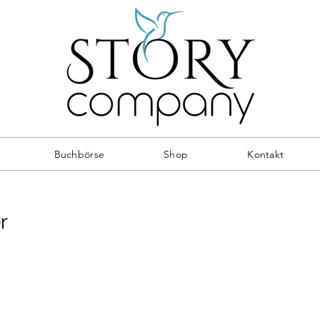
Buchbörse
Shop
Kontakt
r