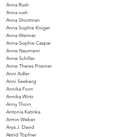
Anna Rush
Anna rush
Anna Shortman
Anna Sophie Krüger
Anna Weimer
Anna-Sophie Caspar
Anne Naumann
Anne Schiller
Anne Theres Priemer
Anni Adler
Anni Seeberg
Annika Foot
Annika Wirtz
Anny Thorn
Antonia Katinka
Armin Weber
Arya J. David
Astrid Töpfner