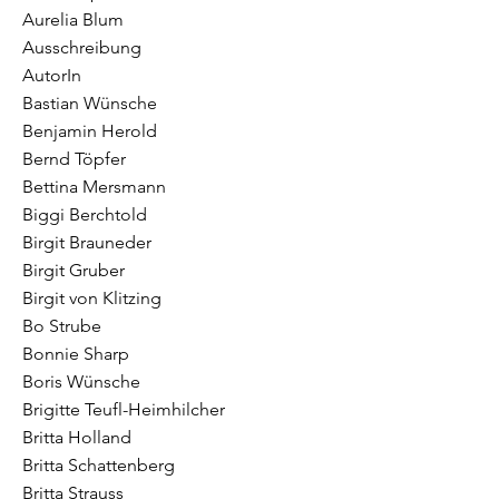
Aurelia Blum
Ausschreibung
AutorIn
Bastian Wünsche
Benjamin Herold
Bernd Töpfer
Bettina Mersmann
Biggi Berchtold
Birgit Brauneder
Birgit Gruber
Birgit von Klitzing
Bo Strube
Bonnie Sharp
Boris Wünsche
Brigitte Teufl-Heimhilcher
Britta Holland
Britta Schattenberg
Britta Strauss