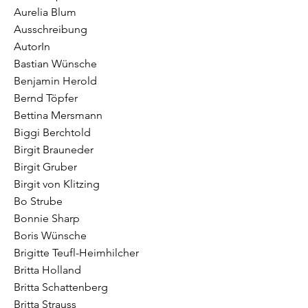
Aurelia Blum
Ausschreibung
AutorIn
Bastian Wünsche
Benjamin Herold
Bernd Töpfer
Bettina Mersmann
Biggi Berchtold
Birgit Brauneder
Birgit Gruber
Birgit von Klitzing
Bo Strube
Bonnie Sharp
Boris Wünsche
Brigitte Teufl-Heimhilcher
Britta Holland
Britta Schattenberg
Britta Strauss