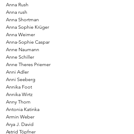
Anna Rush
Anna rush
Anna Shortman
Anna Sophie Krüger
Anna Weimer
Anna-Sophie Caspar
Anne Naumann
Anne Schiller
Anne Theres Priemer
Anni Adler
Anni Seeberg
Annika Foot
Annika Wirtz
Anny Thorn
Antonia Katinka
Armin Weber
Arya J. David
Astrid Töpfner