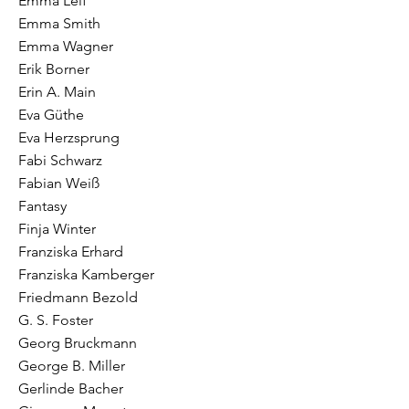
Emma Leif
Emma Smith
Emma Wagner
Erik Borner
Erin A. Main
Eva Güthe
Eva Herzsprung
Fabi Schwarz
Fabian Weiß
Fantasy
Finja Winter
Franziska Erhard
Franziska Kamberger
Friedmann Bezold
G. S. Foster
Georg Bruckmann
George B. Miller
Gerlinde Bacher