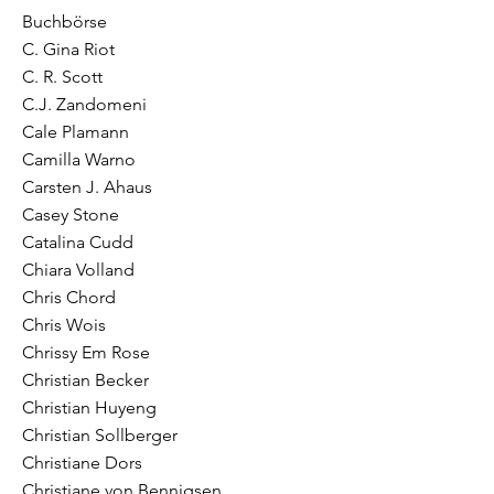
Buchbörse
C. Gina Riot
C. R. Scott
C.J. Zandomeni
Cale Plamann
Camilla Warno
Carsten J. Ahaus
Casey Stone
Catalina Cudd
Chiara Volland
Chris Chord
Chris Wois
Chrissy Em Rose
Christian Becker
Christian Huyeng
Christian Sollberger
Christiane Dors
Christiane von Bennigsen