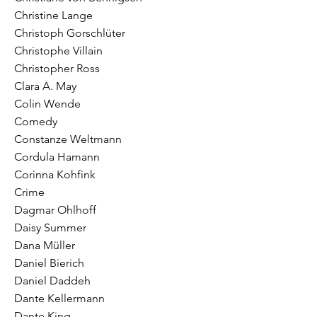
Christine Lange
Christoph Gorschlüter
Christophe Villain
Christopher Ross
Clara A. May
Colin Wende
Comedy
Constanze Weltmann
Cordula Hamann
Corinna Kohfink
Crime
Dagmar Ohlhoff
Daisy Summer
Dana Müller
Daniel Bierich
Daniel Daddeh
Dante Kellermann
Dante King