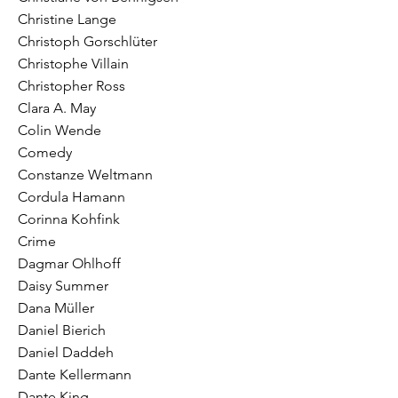
Christine Lange
Christoph Gorschlüter
Christophe Villain
Christopher Ross
Clara A. May
Colin Wende
Comedy
Constanze Weltmann
Cordula Hamann
Corinna Kohfink
Crime
Dagmar Ohlhoff
Daisy Summer
Dana Müller
Daniel Bierich
Daniel Daddeh
Dante Kellermann
Dante King