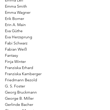
Emma Leif
Emma Smith
Emma Wagner
Erik Borner
Erin A. Main
Eva Güthe
Eva Herzsprung
Fabi Schwarz
Fabian Weiß
Fantasy
Finja Winter
Franziska Erhard
Franziska Kamberger
Friedmann Bezold
G. S. Foster
Georg Bruckmann
George B. Miller
Gerlinde Bacher