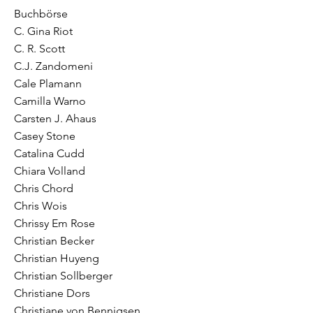
Buchbörse
C. Gina Riot
C. R. Scott
C.J. Zandomeni
Cale Plamann
Camilla Warno
Carsten J. Ahaus
Casey Stone
Catalina Cudd
Chiara Volland
Chris Chord
Chris Wois
Chrissy Em Rose
Christian Becker
Christian Huyeng
Christian Sollberger
Christiane Dors
Christiane von Bennigsen