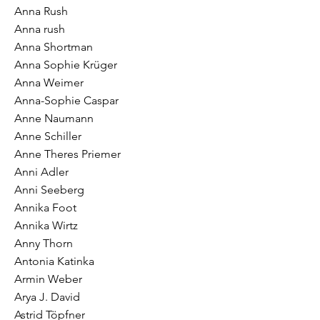
Anna Rush
Anna rush
Anna Shortman
Anna Sophie Krüger
Anna Weimer
Anna-Sophie Caspar
Anne Naumann
Anne Schiller
Anne Theres Priemer
Anni Adler
Anni Seeberg
Annika Foot
Annika Wirtz
Anny Thorn
Antonia Katinka
Armin Weber
Arya J. David
Astrid Töpfner