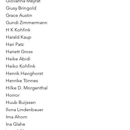
Giovanna Meyrat
Giusy Bringold
Grace Austin
Gundi Zimmermann
H K Kohfink
Harald Kaup
Hari Patz
Hariett Gross
Heike Abidi
Heiko Kohfink
Henrik Havighorst
Henrike Tönnes
Hilke D. Morgenthal
Horror
Huub Buijssen
Ilona Lindenbauer
Ima Ahorn
Ina Glahe