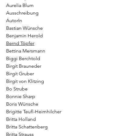
Aurelia Blum
Ausschreibung
AutorIn
Bastian Wünsche
Benjamin Herold
Bernd Töpfer
Bettina Mersmann
Biggi Berchtold
Birgit Brauneder
Birgit Gruber
Birgit von Klitzing
Bo Strube
Bonnie Sharp
Boris Wünsche
Brigitte Teufl-Heimhilcher
Britta Holland
Britta Schattenberg
Britta Strauss