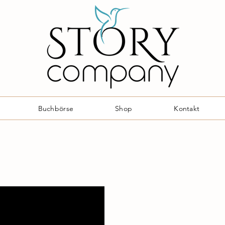
Buchbörse
Shop
Kontakt